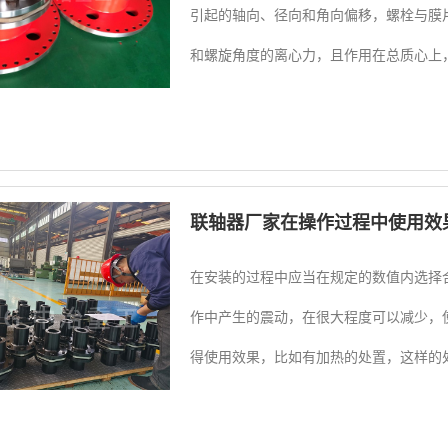
引起的轴向、径向和角向偏移，螺栓与膜
和螺旋角度的离心力，且作用在总质心上，
联轴器厂家在操作过程中使用效
在安装的过程中应当在规定的数值内选择
作中产生的震动，在很大程度可以减少，
得使用效果，比如有加热的处置，这样的处