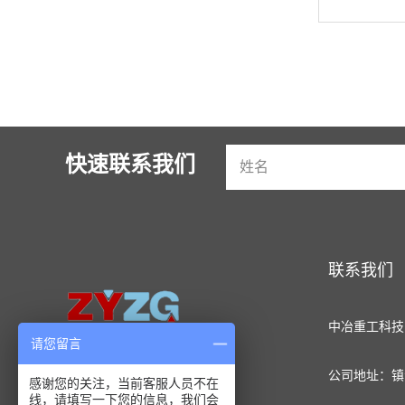
快速联系我们
联系我们
中冶重工科技
请您留言
公司地址：镇
感谢您的关注，当前客服人员不在
线，请填写一下您的信息，我们会