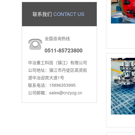
联系我们
CONTACT US
全国咨询热线
0511-85723800
中冶重工科技（镇江）有限公司
公司地址：镇江市丹徒区高资街
道中冶迎宾大道1号
联系电话：15896353995
公司邮箱：sales@cnzyzg.cn