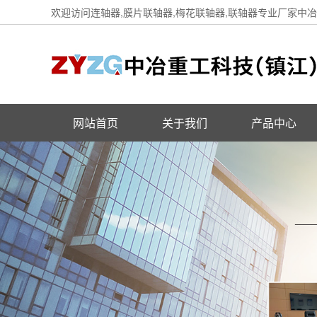
欢迎访问连轴器,膜片联轴器,梅花联轴器,联轴器专业厂家中
网站首页
关于我们
产品中心