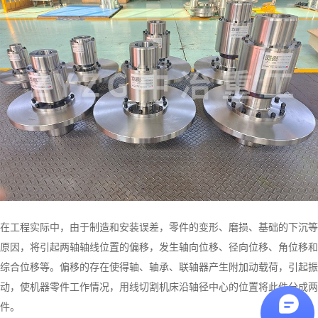
在工程实际中，由于制造和安装误差，零件的变形、磨损、基础的下沉等
原因，将引起两轴轴线位置的偏移，发生轴向位移、径向位移、角位移和
综合位移等。偏移的存在使得轴、轴承、联轴器产生附加动载荷，引起振
动，使机器零件工作情况，用线切割机床沿轴径中心的位置将此件分成两
件。