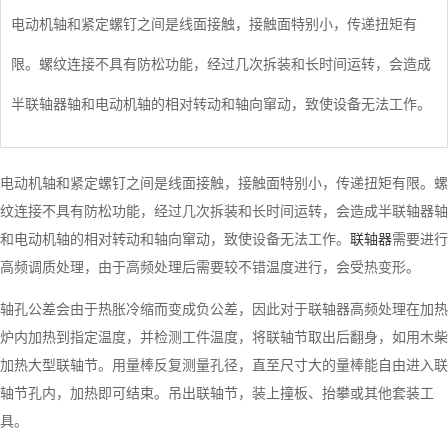
电动机轴和紧定螺钉之间是线面接触，接触面特别小，传递扭矩有
限。螺纹连接不具有防松功能，经过几次拆装和长时间运转，会造成
半联轴器轴和电动机轴的相对转动和轴向窜动，致使设备无法工作。
电动机轴和紧定螺钉之间是线面接触，接触面特别小，传递扭矩有限。螺
纹连接不具有防松功能，经过几次拆装和长时间运转，会造成半联轴器轴
和电动机轴的相对转动和轴向窜动，致使设备无法工作。
联轴器
需要进行
高频调质处理，由于高频处理后需要较不错温度进行，会受热变形。
轴孔公差会由于热胀冷缩而变成负公差，因此对于联轴器高频处理在加热
炉内加热到指定温度，并检测工件温度，将联轴节取出后翻身，如用木柴
加热大型联轴节。用量棒反复测量孔径，直至尺寸大的量棒能自由进入联
轴节孔内，加热即可结束。吊出联轴节，装上撞板、抬攀或其他套装工
具。